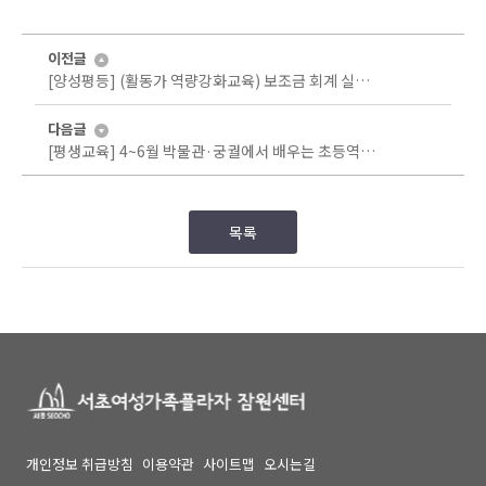
이전글
[양성평등] (활동가 역량강화교육) 보조금 회계 실무교육 참여자 모집
다음글
[평생교육] 4~6월 박물관·궁궐에서 배우는 초등역사투어
목록
개인정보 취급방침
이용약관
사이트맵
오시는길