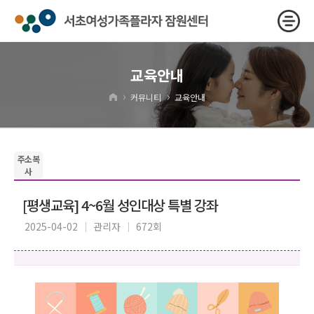
교육안내
›
›
커뮤니티
교육안내
주소복
사
[평생교육] 4~6월 성인대상 특별 강좌
2025-04-02
관리자
672회