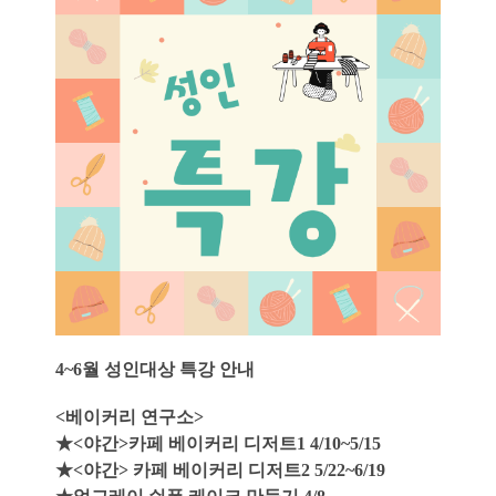
4~6월 성인대상 특강 안내
<베이커리 연구소>
★
<야간>카페 베이커리 디저트1 4/10~5/15
★
<야간> 카페 베이커리 디저트2 5/22~6/19