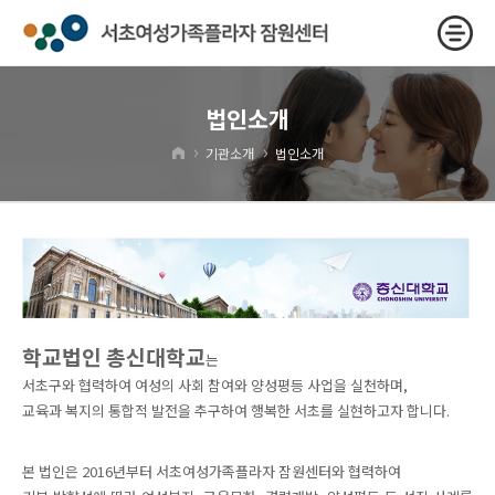
법인소개
›
›
기관소개
법인소개
학교법인 총신대학교
는
서초구와 협력하여 여성의 사회 참여와 양성평등 사업을 실천하며,
교육과 복지의 통합적 발전을 추구하여 행복한 서초를 실현하고자 합니다.
본 법인은 2016년부터 서초여성가족플라자 잠원센터와 협력하여