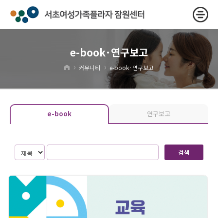
e-book·연구보고
›
›
커뮤니티
e-book·연구보고
e-book
연구보고
검색