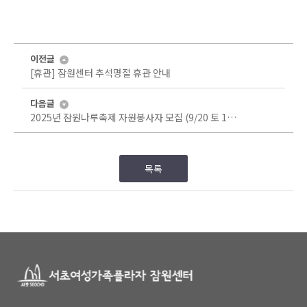
이전글
[휴관] 잠원센터 추석명절 휴관 안내
다음글
2025년 잠원나루축제 자원봉사자 모집 (9/20 토 10시~16시)
목록