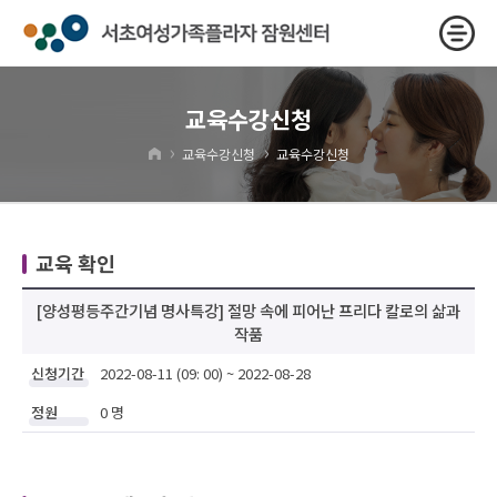
교육수강신청
›
›
교육수강신청
교육수강신청
교육 확인
[양성평등주간기념 명사특강] 절망 속에 피어난 프리다 칼로의 삶과
작품
신청기간
2022-08-11 (09: 00) ~ 2022-08-28
정원
0 명