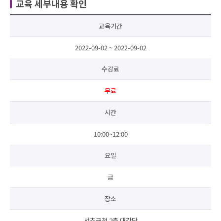
교육 세부내용 확인
교육기간
2022-09-02 ~ 2022-09-02
수강료
무료
시간
10:00~12:00
요일
금
장소
서초구청 2층 대강당