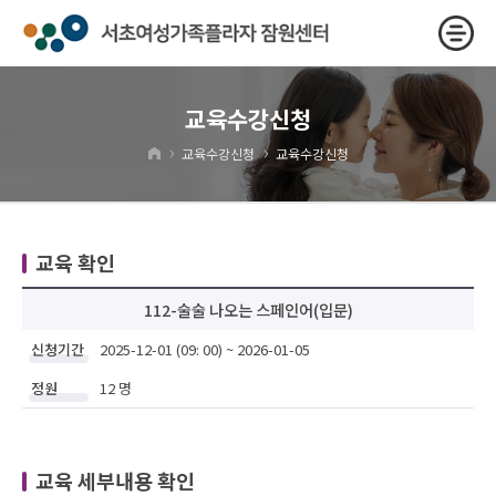
교육수강신청
›
›
교육수강신청
교육수강신청
교육 확인
112-술술 나오는 스페인어(입문)
신청기간
2025-12-01 (09: 00) ~ 2026-01-05
정원
12 명
교육 세부내용 확인