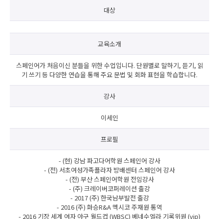
대상
교육소개
스페인어가 처음이신 분들을 위한 수업입니다. 단원별로 말하기, 듣기, 읽
기 쓰기 등 다양한 연습을 통해 주요 문법 및 회화 표현을 학습합니다.
강사
이세인
프로필
- (현) 강남 파고다어학원 스페인어 강사
- (전) 서초여성가족플라자 방배센터 스페인어 강사
- (전) 부산 스페인어학원 전임강사
- (주) 크레이버코퍼레이션 출강
- 2017 (주) 한국남부발전 출강
- 2016 (주) 화승R&A 멕시코 주재원 통역
- 2016 기장 세계 여자 야구 월드컵 (WBSC) 베네수엘라 기록위원 (vip)