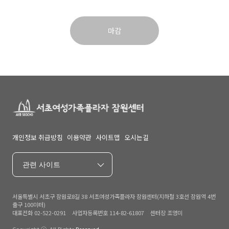
마감
개인정보 취급방침
이용약관
사이트맵
오시는길
관련 사이트
서울특별시 서초구 잠원로8길 38 서초여성가족플라자 잠원센터(지하철 3호선 잠원역 4번
출구 100미터)
대표전화 02-522-0291 사업자등록번호 114-82-61807 센터장 조영미